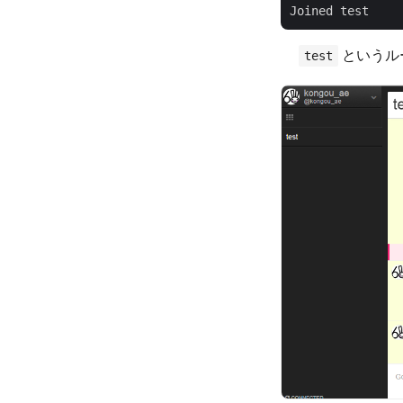
というル
test