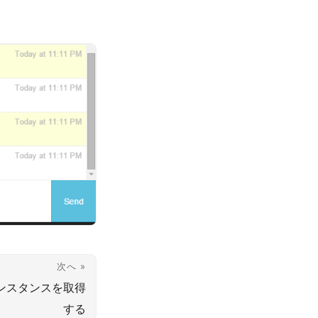
次へ »
のインスタンスを取得
する