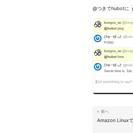
@つきでhubotに
« 前へ
Amazon Linu