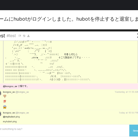
ームにhubotがログインしました。hubotを停止すると退室し