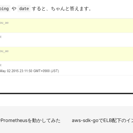
や
すると、ちゃんと答えます。
ping
date
xでPrometheusを動かしてみた
aws-sdk-goでELB配下