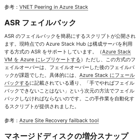
参考：
VNET Peering in Azure Stack
ASR フェイルバック
ASR のフェイルバックを簡易にするスクリプトが公開され
ます。現時点での Azure Stack Hub は構成サーバを利用
する方式の ASR をサポートしています。（
Azure Stack
VM を Azure にレプリケートする
）ただし、この方式のフ
ェイルオーバーは、フェイルオーバーした後のフェイルバ
ックが課題でした。具体的には、
Azure Stack にフェール
バックする
に記載されている通り、「手でやればフェイル
バックできないことはない」という次元の方法でフェイル
バックしなければならないのです。この手作業を自動化す
るスクリプトが提供されました。
参考：
Azure Site Recovery failback tool
マネージドディスクの増分スナップ