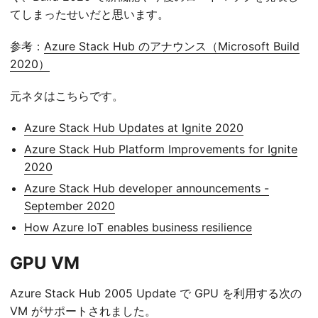
てしまったせいだと思います。
参考：
Azure Stack Hub のアナウンス（Microsoft Build
2020）
元ネタはこちらです。
Azure Stack Hub Updates at Ignite 2020
Azure Stack Hub Platform Improvements for Ignite
2020
Azure Stack Hub developer announcements -
September 2020
How Azure IoT enables business resilience
GPU VM
Azure Stack Hub 2005 Update で GPU を利用する次の
VM がサポートされました。