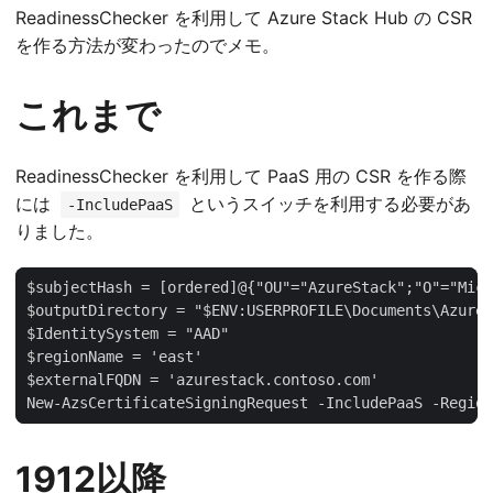
ReadinessChecker を利用して Azure Stack Hub の CSR
を作る方法が変わったのでメモ。
これまで
ReadinessChecker を利用して PaaS 用の CSR を作る際
には
というスイッチを利用する必要があ
-IncludePaaS
りました。
New-AzsCertificateSigningRequest -IncludePaaS -Region
1912以降