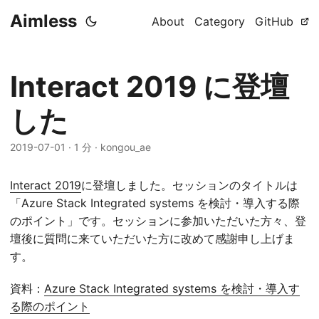
Aimless
About
Category
GitHub
Interact 2019 に登壇
した
2019-07-01
·
1 分
·
kongou_ae
Interact 2019
に登壇しました。セッションのタイトルは
「Azure Stack Integrated systems を検討・導入する際
のポイント」です。セッションに参加いただいた方々、登
壇後に質問に来ていただいた方に改めて感謝申し上げま
す。
資料：
Azure Stack Integrated systems を検討・導入す
る際のポイント