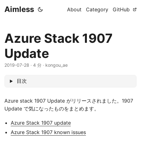
Aimless
About
Category
GitHub
Azure Stack 1907
Update
2019-07-28
·
4 分
·
kongou_ae
目次
Azure stack 1907 Update がリリースされました。1907
Update で気になったものをまとめます。
Azure Stack 1907 update
Azure Stack 1907 known issues