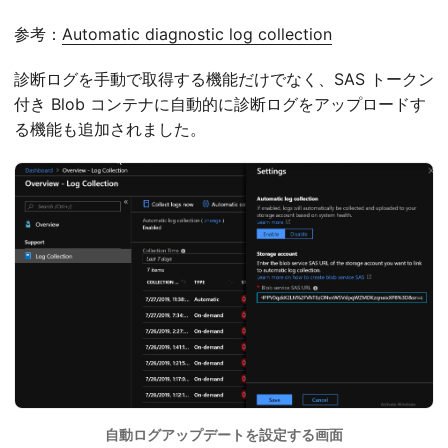
参考：
Automatic diagnostic log collection
診断ログを手動で取得する機能だけでなく、SAS トークン
付き Blob コンテナに自動的に診断ログをアップロードす
る機能も追加されました。
自動ログアップデートを設定する画面