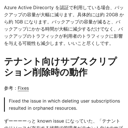
Azure Active Direcorty を認証で利用している場合、バッ
クアップの容量が大幅に減ります。具体的には約 20GB か
ら約 1GB になります。バックアップの容量が減ると、バ
ックアップにかかる時間が大幅に減少するだけでなく、バ
ックアップのトラフィックが利用者のトラフィックに影響
を与える可能性も減少します。いいこと尽くしです。
テナント向けサブスクリプ
ション削除時の動作
参考：
Fixes
Fixed the issue in which deleting user subscriptions
resulted in orphaned resources.
ずーーーーっと known issue になっていた、「テナント
のリソースが存在する状態で管理者がテナント向けのサブ