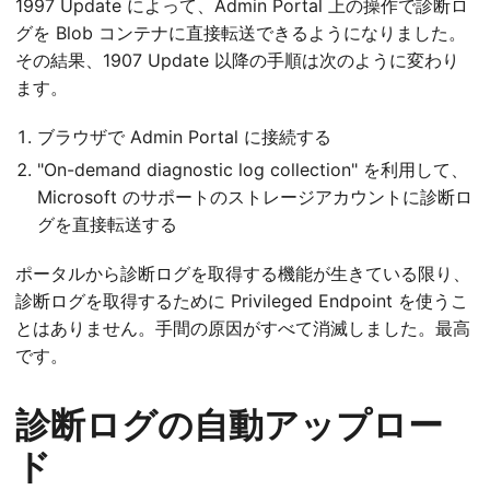
1997 Update によって、Admin Portal 上の操作で診断ロ
グを Blob コンテナに直接転送できるようになりました。
その結果、1907 Update 以降の手順は次のように変わり
ます。
ブラウザで Admin Portal に接続する
"On-demand diagnostic log collection" を利用して、
Microsoft のサポートのストレージアカウントに診断ロ
グを直接転送する
ポータルから診断ログを取得する機能が生きている限り、
診断ログを取得するために Privileged Endpoint を使うこ
とはありません。手間の原因がすべて消滅しました。最高
です。
診断ログの自動アップロー
ド