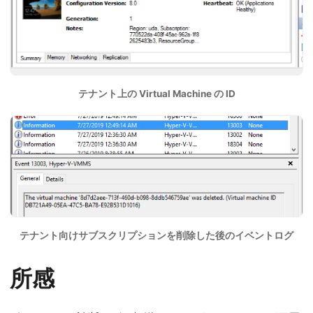
テナント上の Virtual Machine の ID
テナント向けサブスクリプションを削除した後のイベントログ
所感