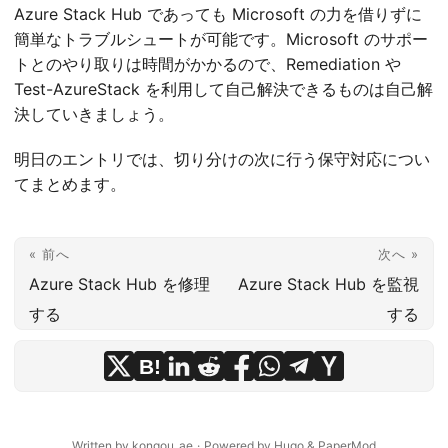
Azure Stack Hub であっても Microsoft の力を借りずに
簡単なトラブルシュートが可能です。Microsoft のサポー
トとのやり取りは時間がかかるので、Remediation や
Test-AzureStack を利用して自己解決できるものは自己解
決していきましょう。
明日のエントリでは、切り分けの次に行う保守対応につい
てまとめます。
« 前へ
次へ »
Azure Stack Hub を修理
Azure Stack Hub を監視
する
する
B!
Written by kongou_ae
·
Powered by
Hugo
&
PaperMod