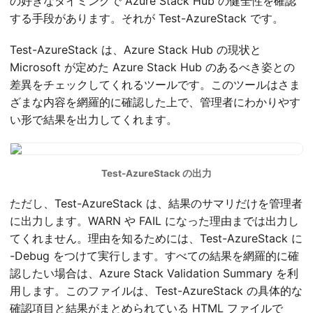
の好きなタイミングで Azure Stack Hub の健全性を確認
する手段があります。それが Test-AzureStack です。
Test-AzureStack は、Azure Stack Hub の現状と
Microsoft が定めた Azure Stack Hub のあるべき姿との
差異をチェックしてくれるツールです。このツールはさま
ざまな内容を網羅的に確認した上で、管理者にわかりやす
い形で結果を出力してくれます。
Test-AzureStack の出力
ただし、Test-AzureStack は、結果のサマリだけを管理者
に出力します。WARN や FAIL になった理由までは出力し
てくれません。理由を知るためには、Test-AzureStack に
-Debug をつけて実行します。すべての結果を網羅的に確
認したい場合は、Azure Stack Validation Summary を利
用します。このファイルは、Test-AzureStack の具体的な
確認項目と結果がまとめられている HTML ファイルで