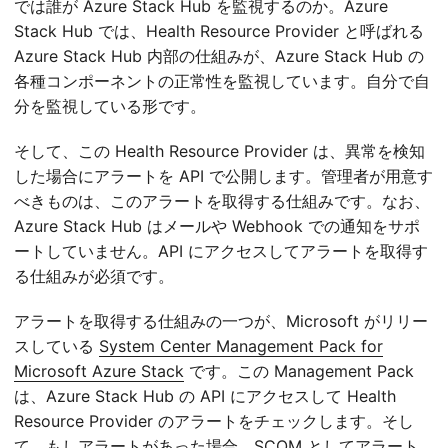
では誰が Azure Stack Hub を監視するのか。Azure
Stack Hub では、Health Resource Provider と呼ばれる
Azure Stack Hub 内部の仕組みが、Azure Stack Hub の
各種コンポーネントの正常性を監視しています。自分で自
分を監視している形です。
そして、この Health Resource Provider は、異常を検知
した場合にアラートを API で公開します。管理者が用意す
べきものは、このアラートを取得する仕組みです。なお、
Azure Stack Hub はメールや Webhook での通知をサポ
ートしていません。API にアクセスしてアラートを取得す
る仕組みが必須です。
アラートを取得する仕組みの一つが、Microsoft がリリー
スしている
System Center Management Pack for
Microsoft Azure Stack
です。この Management Pack
は、Azure Stack Hub の API にアクセスして Health
Resource Provider のアラートをチェックします。そし
て、もしアラートがあった場合、SCOM としてアラート