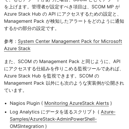
を上げます。管理者が設定すべき項目は、SCOM MP が
Azure Stack Hub の API にアクセスするための設定と、
Management Pack が検知したアラートをどのように通知
するかの部分の設定です。
参考：
System Center Management Pack for Microsoft
Azure Stack
また、SCOM の Management Pack と同じように、API
にアクセスする仕組みを作りこめる監視ツールであれば、
Azure Stack Hub を監視できます。SCOM の
Management Pack 以外にも次のような実装例が公開され
ています。
Nagios Plugin (
Monitoring AzureStack Alerts
)
Log Analytics にデータを送るスクリプト (
Azure-
Samples/AzureStack-AdminPowerShell-
OMSIntegration
)