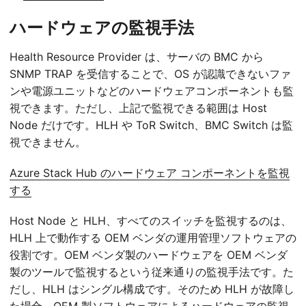
ハードウェアの監視手法
Health Resource Provider は、サーバの BMC から
SNMP TRAP を受信することで、OS が認識できないファ
ンや電源ユニットなどのハードウェアコンポーネントも監
視できます。ただし、上記で監視できる範囲は Host
Node だけです。HLH や ToR Switch、BMC Switch は監
視できません。
Azure Stack Hub のハードウェア コンポーネントを監視
する
Host Node と HLH、すべてのスイッチを監視するのは、
HLH 上で動作する OEM ベンダの運用管理ソフトウェアの
役割です。OEM ベンダ製のハードウェアを OEM ベンダ
製のツールで監視するという従来通りの監視手法です。た
だし、HLH はシングル構成です。そのため HLH が故障し
た場合、OEM 製ソフトウェアによるハードウェアの監視