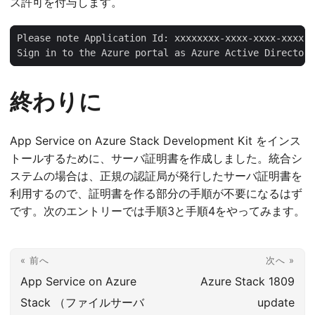
ス許可を付与します。
Sign in to the Azure portal as Azure Active Directory
終わりに
App Service on Azure Stack Development Kit をインス
トールするために、サーバ証明書を作成しました。統合シ
ステムの場合は、正規の認証局が発行したサーバ証明書を
利用するので、証明書を作る部分の手順が不要になるはず
です。次のエントリーでは手順3と手順4をやってみます。
« 前へ
次へ »
App Service on Azure
Azure Stack 1809
Stack （ファイルサーバ
update