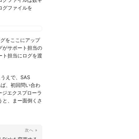
ログファイルを
ログをここにアップ
グがサポート担当の
ート担当にログを渡
うえで、SAS
れば、初回問い合わ
レージエクスプローラ
を行うと、まー面倒くさ
次へ »