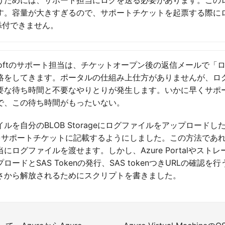
す。容量が大きすぎるので、サポートチケットを起票する際に
で添付できません。
osoftのサポート担当は、チケットオープン後の返信メールで「
絡をしてきます。ポータルの仕組み上仕方がありませんが、ロ
要な待ち時間と不要なやりとりが発生します。いかに早くサポ
で、この待ち時間がもったいない。
ルを自分のBLOB Storageにログファイルをアップロードした
RLをサポートチケットに記載するようにしました。この方法であ
にログファイルを渡せます。しかし、Azure Portalやスト
ードとSAS Tokenの発行、SAS tokenつきURLの確認
さから解放されるためにスクリプトを書きました。