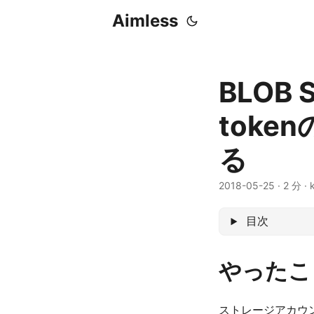
Aimless
BLOB
toke
る
2018-05-25
·
2 分
·
目次
やったこ
ストレージアカウ