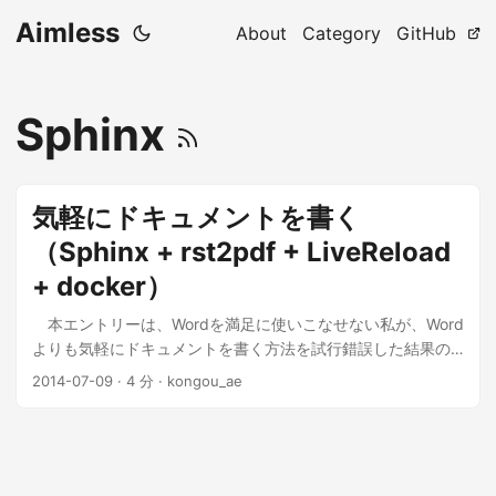
Aimless
About
Category
GitHub
Sphinx
気軽にドキュメントを書く
（Sphinx + rst2pdf + LiveReload
+ docker）
本エントリーは、Wordを満足に使いこなせない私が、Word
よりも気軽にドキュメントを書く方法を試行錯誤した結果の
メモです。せめて内部用のドキュメントくらいは気軽に書き
2014-07-09
·
4 分
·
kongou_ae
たいのです。 ...