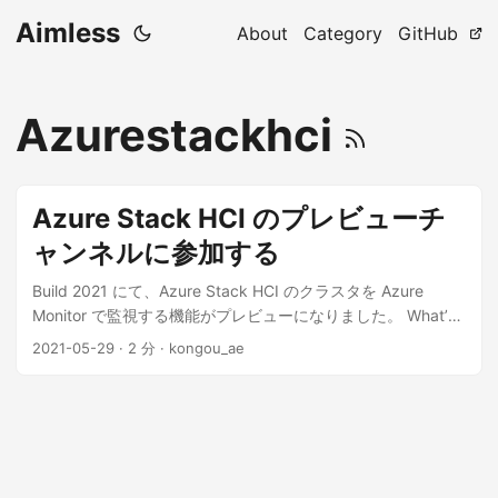
Aimless
About
Category
GitHub
Azurestackhci
Azure Stack HCI のプレビューチ
ャンネルに参加する
Build 2021 にて、Azure Stack HCI のクラスタを Azure
Monitor で監視する機能がプレビューになりました。 What’s
new for Azure Stack HCI at Build 2021 Monitor Azure Stack
2021-05-29
·
2 分
·
kongou_ae
HCI clusters from Azure portal Azure Stack HCI Insights
(preview) とても良さそうに見えるこの機能を試すためには、
プレビューチャンネルに参加する必要があります。早速参加
したので手順をまとめます。 ...