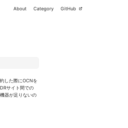
About
Category
GitHub
約した際にOCNを
DRサイト間での
。機器が足りないの