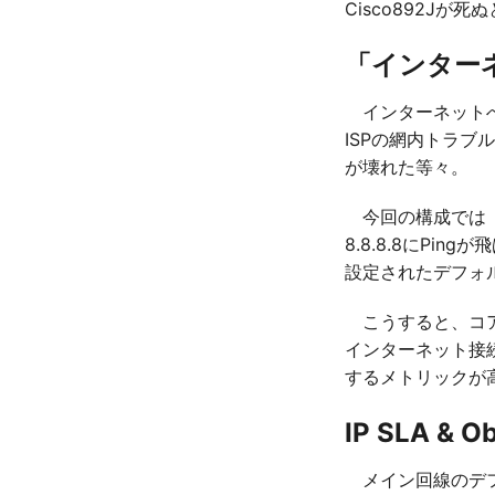
Cisco892Jが
「インター
インターネットへ
ISPの網内トラ
が壊れた等々。
今回の構成では「
8.8.8.8にP
設定されたデフォ
こうすると、コア
インターネット接
するメトリックが
IP SLA & Ob
メイン回線のデフ