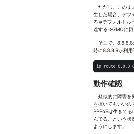
ただし、このままだ
生した場合、デフォ
る⇒デフォルトルー
達する⇒GMOに切
そこで、8.8.8
時に8.8.8.8
動作確認
疑似的に障害を発生さ
を抜いてもいいので
PPPoEは生き
んでる、という状況
ようにします。