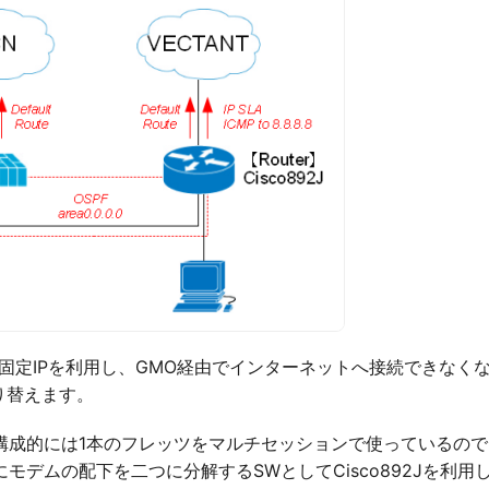
固定IPを利用し、GMO経由でインターネットへ接続できなくな
り替えます。
成的には1本のフレッツをマルチセッションで使っているので
モデムの配下を二つに分解するSWとしてCisco892Jを利用