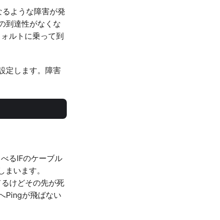
くなるような障害が発
への到達性がなくな
デフォルトに乗って到
を設定します。障害
ゃべるIFのケーブル
てしまいます。
てるけどその先が死
Pingが飛ばない