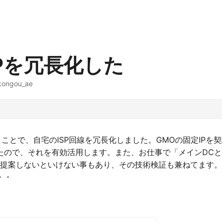
SPを冗長化した
kongou_ae
とで、自宅のISP回線を冗長化しました。GMOの固定IPを契
たので、それを有効活用します。また、お仕事で「メインDCと
のを提案しないといけない事もあり、その技術検証も兼ねてます
・・