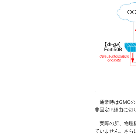
通常時はGMOの
非固定IP経由に切
実際の所、物理構
ていません。さらに