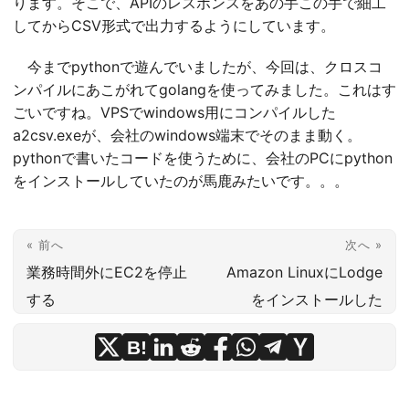
ります。そこで、APIのレスポンスをあの手この手で細工
してからCSV形式で出力するようにしています。
今までpythonで遊んでいましたが、今回は、クロスコ
ンパイルにあこがれてgolangを使ってみました。これはす
ごいですね。VPSでwindows用にコンパイルした
a2csv.exeが、会社のwindows端末でそのまま動く。
pythonで書いたコードを使うために、会社のPCにpython
をインストールしていたのが馬鹿みたいです。。。
« 前へ
次へ »
業務時間外にEC2を停止
Amazon LinuxにLodge
する
をインストールした
B!