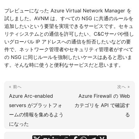
プレビューになった Azure Virtual Network Manager を
試しました。AVNM は、すべての NSG に共通のルールを
追加したいという要望を実現できるサービスです。セキュ
リティシステムとの通信を許可したい、C&Cサーバや怪し
いグローバル IP アドレスへの通信を拒否したいなどの要
件で、ネットワーク管理者やセキュリティ管理者がすべて
の NSG に同じルールを強制したいケースはあると思いま
す。そんな時に使うと便利なサービスだと思います。
« 前へ
次へ »
Azure Arc-enabled
Azure Firewall の Web
servers がプラットフォ
カテゴリを API で確認す
ームの情報を集めるよう
る
になった