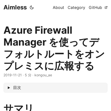
Aimless
About
Category
GitHub
Azure Firewall
Manager を使ってデ
フォルトルートをオン
プレミスに広報する
2019-11-21
·
5 分
·
kongou_ae
目次
サマリ