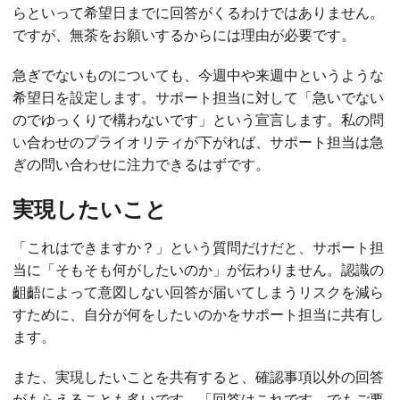
らといって希望日までに回答がくるわけではありません。
ですが、無茶をお願いするからには理由が必要です。
急ぎでないものについても、今週中や来週中というような
希望日を設定します。サポート担当に対して「急いでない
のでゆっくりで構わないです」という宣言します。私の問
い合わせのプライオリティが下がれば、サポート担当は急
ぎの問い合わせに注力できるはずです。
実現したいこと
「これはできますか？」という質問だけだと、サポート担
当に「そもそも何がしたいのか」が伝わりません。認識の
齟齬によって意図しない回答が届いてしまうリスクを減ら
すために、自分が何をしたいのかをサポート担当に共有し
ます。
また、実現したいことを共有すると、確認事項以外の回答
がもらえることも多いです。「回答はこれです。でもご要