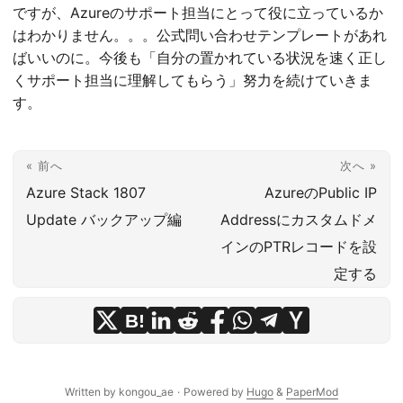
ですが、Azureのサポート担当にとって役に立っているか
はわかりません。。。公式問い合わせテンプレートがあれ
ばいいのに。今後も「自分の置かれている状況を速く正し
くサポート担当に理解してもらう」努力を続けていきま
す。
« 前へ
次へ »
Azure Stack 1807
AzureのPublic IP
Update バックアップ編
Addressにカスタムドメ
インのPTRレコードを設
定する
B!
Written by kongou_ae
·
Powered by
Hugo
&
PaperMod