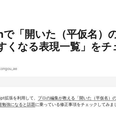
Penで「開いた（平仮名）
すくなる表現一覧」をチ
kongou_ae
cript拡張を利用して、
プロの編集が教える「開いた（平仮名）
超勉強になると話題
に乗っている修正事項をチェックしてみま