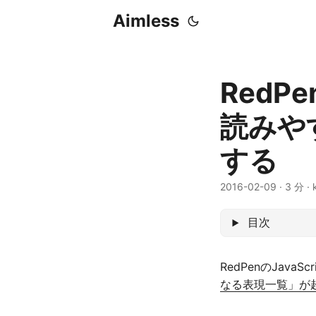
Aimless
Red
読みや
する
2016-02-09
·
3 分
·
目次
RedPenのJavaS
なる表現一覧」が