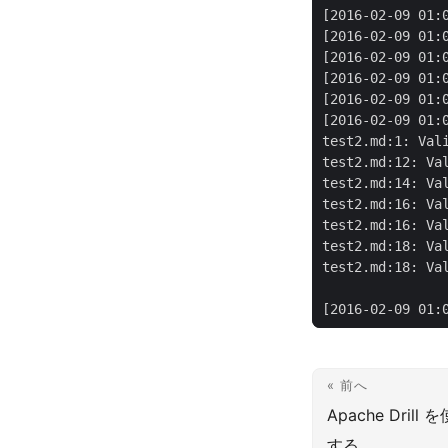
[2016-02-09 01:
« 前へ
Apache Drill
する