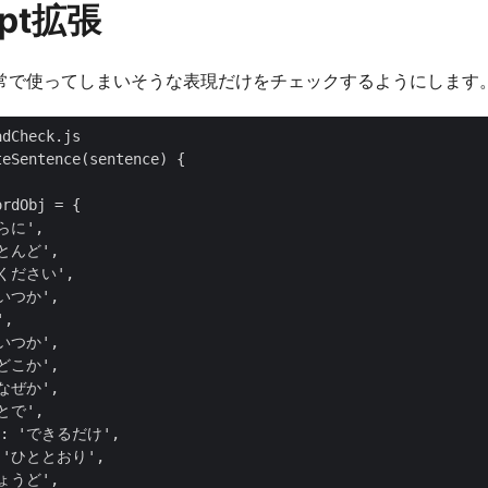
ipt拡張
常で使ってしまいそうな表現だけをチェックするようにします