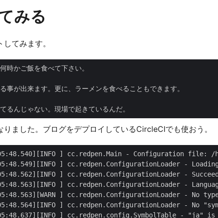
てみる
トしてみます。
てるんじゃない。現場で起きているんだ。
りました。ブログをデプロイしているCircleCIでも使おう。