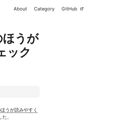
About
Category
GitHub
のほうが
ェック
のほうが読みやすく
した。