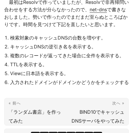
最初はResolvで作っていましたが、Resolvで非再帰問い
合わせをする方法が分らなかったので、
net-dns
で書きな
おしました。勢いで作ったのでまだまだ至らぬところばか
りです。時間を見つけて下記を直したいと思います。
検索対象のキャッシュDNSの台数を増やす。
キャッシュDNSの逆引き名を表示する。
複数のレコードが返ってきた場合に全件を表示する。
TTLを表示する。
Viewに日本語を表示する。
入力されたドメインがドメインかどうかをチェックする
« 前へ
次へ »
「ランダム書店」を作っ
BIND10でキャッシュ
てみた
DNSサーバをやってみた