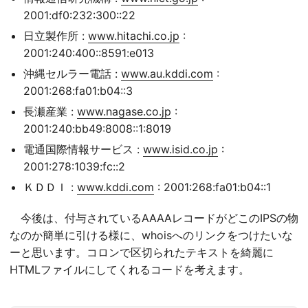
2001:df0:232:300::22
日立製作所 :
www.hitachi.co.jp
:
2001:240:400::8591:e013
沖縄セルラー電話 :
www.au.kddi.com
:
2001:268:fa01:b04::3
長瀬産業 :
www.nagase.co.jp
:
2001:240:bb49:8008::1:8019
電通国際情報サービス :
www.isid.co.jp
:
2001:278:1039:fc::2
ＫＤＤＩ :
www.kddi.com
: 2001:268:fa01:b04::1
今後は、付与されているAAAAレコードがどこのIPSの物
なのか簡単に引ける様に、whoisへのリンクをつけたいな
ーと思います。コロンで区切られたテキストを綺麗に
HTMLファイルにしてくれるコードを考えます。