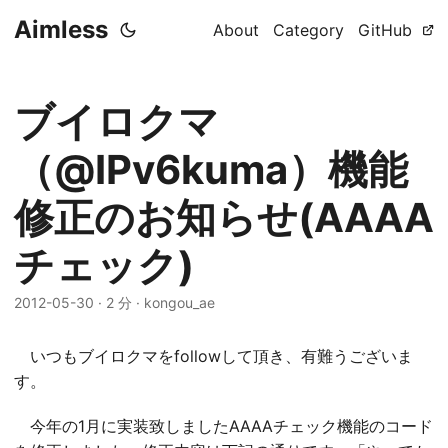
Aimless
About
Category
GitHub
ブイロクマ
（@IPv6kuma）機能
修正のお知らせ(AAAA
チェック)
2012-05-30
·
2 分
·
kongou_ae
いつもブイロクマをfollowして頂き、有難うございま
す。
今年の1月に実装致しましたAAAAチェック機能のコード